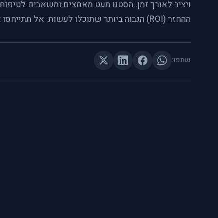
ויציב לאורך זמן. הסטנו מעט מאמצים ומשאבים לטיפוח
ההחזר (ROI) הגבוה ביותר שתוכלו לעשות. אל תתייחסו אליהם כמובנים מאליהם!
שתפו: