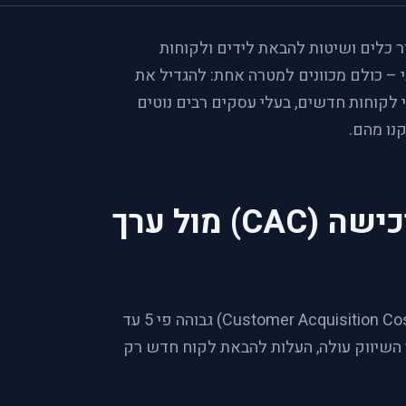
ר כלים ושיטות להבאת לידים ולקוחות
י – כולם מכוונים למטרה אחת: להגדיל את
ף התמידי אחרי לקוחות חדשים, בעלי עסקים רבים נוטים
נו מהם.
מתמטיקה פשוטה: עלות רכישה (CAC) מול ערך
מחקרים רבים מראים שעלות גיוס לקוח חדש (Customer Acquisition Cost - CAC) גבוהה פי 5 עד
י השיווק עולה, העלות להבאת לקוח חדש רק