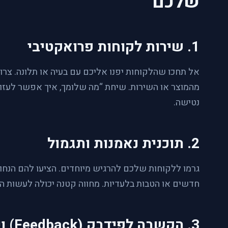
שלכם
1. שירות לקוחות פרואקטיבי
אל תחכו שהלקוחות יפנו אליכם עם בעיה או תלונה. צרו
מהמוצר או השירות. שיחת “מה שלומך, איך אפשר לעזו
נטישה.
2. תוכנית נאמנות ותגמול
גרמו ללקוחות שלכם להרגיש מיוחדים. הציעו להם הנחות
חדשים או הטבות בלעדיות. מחווה קטנה יכולה לעשות 
3. הקשבה לפידבק (Feedback) ויישום