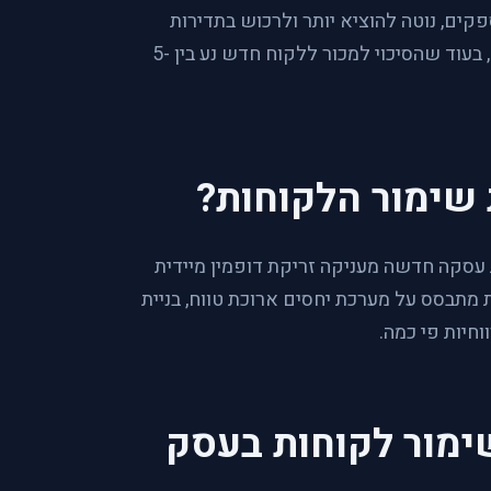
ים, נוטה להוציא יותר ולרכוש בתדירות
גבוהה יותר. הסיכוי למכור ללקוח קיים עומד על 60-70%, בעוד שהסיכוי למכור ללקוח חדש נע בין 5-
 שימור הלקוחות?
 עסקה חדשה מעניקה זריקת דופמין מיידית
 מתבסס על מערכת יחסים ארוכת טווח, בניית
וחיות פי כמה.
ימור לקוחות בעסק