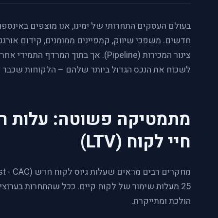
בעולם העסקים התחרותי של ימינו, אנו מוצפים באינספו
חדשים. משפכי שיווק, קמפיינים ממומנים, קידום אורגנ
צינור המכירות (Pipeline). אך בתוך המרד
לשכוח את הנכס הגדול ביותר שלהם – הלקוחות שכבר ק
חיי לקוח (LTV)
25 מעלות שימור של לקוח קיים. ככל שהתחרות בערוצ
הולכת ומתייקרת.